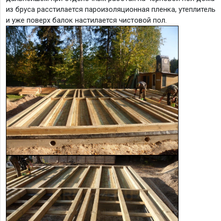
из бруса расстилается пароизоляционная пленка, утеплитель
и уже поверх балок настилается чистовой пол.