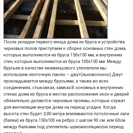
После укладки первого венца дома из бруса и устройства
черновых полов приступаем к сборке основных стен дома,
которые выполняются из бруса 150х150 мм, и внутренних
стен, которые выполняются из бруса 100х150 мм. Между
брусьев в качестве межвенцового утеплителя мы
используем ленточную паклю – джут(льноволокно).Джут
прокладывается между брусьями, а также во всех
соединениях, стыковках, замках.В основных и внутренних
стенах дома из бруса в местах расположения окон и дверей
обязательно делаются черновые проемы, которые служат
для вентиляции внутри дома на период усадки. Когда
высота стен будет 3,00 метра впиливаются потолочные лаги
(балки) из бруса 150х100 на ребро с шагом 90 см. или 60см
между балками под утеплитель-шумоизоляцию(на период