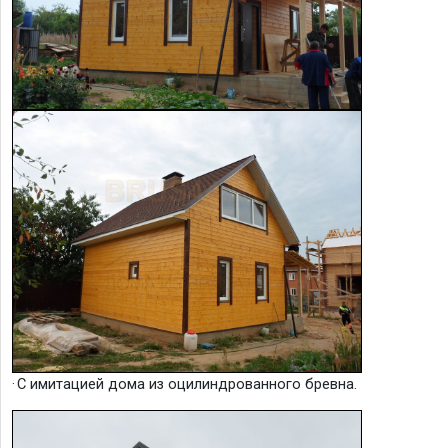
·
С имитацией дома из оцилиндрованного бревна.