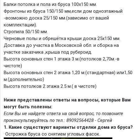
Балки потолка и пола из бруса 100х150 мм.
Фронтоны из бруса 150/150 мм,если дом одноэтажный
-возможно доска 25/150 мм.(зависимо от вашей
комплектации).
Стропила 50/150 мм.
Черновые полы и обрешётка крыши доска 25х150 мм.
Доставка до участка в Московской обл. и сборка на
участке заказчика ,крыша под рубероид.
Высота основных стен 1 этажа 3 м.(потолков 2,70м.-в
чистоте)
Высота основных стен 2 этажа 1,20 м.(стандартная) или1,50
м.(дополнительно)
Высота потолков 2 этажа 2.5 м.( в чистоте)
Ниже представлены ответы на вопросы, которые Вам
могут быть полезны:
Если Вы не найдете ответа на свой вопрос, то позвоните
проконсультируйтесь по тел.: 89092564428 - Сергей
1. Какие существуют варианты отделки дома из бруса?
·
Острожка бруса со снятием угловых фасок.