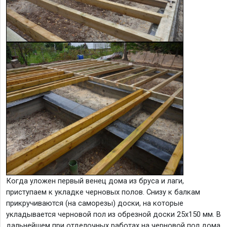
Когда уложен первый венец дома из бруса и лаги,
приступаем к укладке черновых полов. Снизу к балкам
прикручиваются (на саморезы) доски, на которые
укладывается черновой пол из обрезной доски 25х150 мм. В
дальнейшем при отделочных работах на черновой пол дома