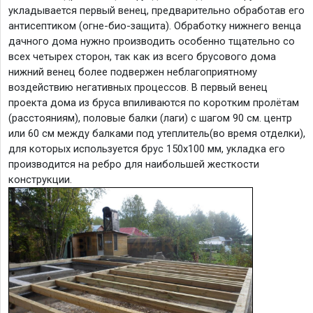
укладывается первый венец, предварительно обработав его
антисептиком (огне-био-защита). Обработку нижнего венца
дачного дома нужно производить особенно тщательно со
всех четырех сторон, так как из всего брусового дома
нижний венец более подвержен неблагоприятному
воздействию негативных процессов. В первый венец
проекта дома из бруса впиливаются по коротким пролётам
(расстояниям), половые балки (лаги) с шагом 90 см. центр
или 60 см между балками под утеплитель(во время отделки),
для которых используется брус 150х100 мм, укладка его
производится на ребро для наибольшей жесткости
конструкции.