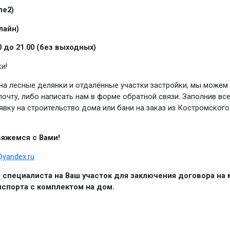
ле2)
лайн)
0 до 21.00 (без выходных)
и!
на лесные делянки и отдалённые участки застройки, мы можем 
 почту, либо написать нам в форме обратной связи. Заполнив в
вку на строительство дома или бани на заказ из Костромского
яжемся с Вами!
@yandex.ru
специалиста на Ваш участок для заключения договора на
спорта с комплектом на дом.