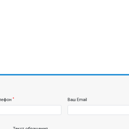
*
лефон
Ваш Email
Текст обращения