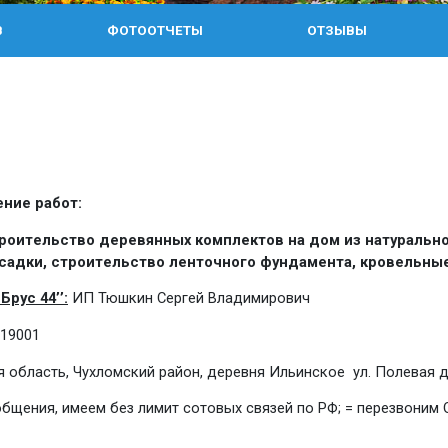
В
ФОТООТЧЕТЫ
ОТЗЫВЫ
ние работ:
роительство деревянных комплектов на дом из натурально
садки, строительство ленточного фундамента, кровельны
Брус 44’’:
ИП Тюшкин Сергей Владимирович
19001
область, Чухломский район, деревня Ильинское ул. Полевая д
бщения, имеем без лимит сотовых связей по РФ; = перезвоним 