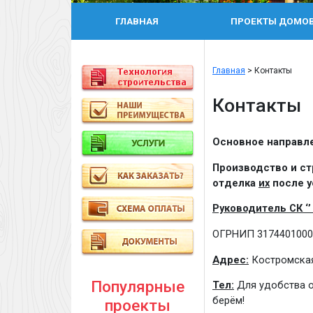
ГЛАВНАЯ
ПРОЕКТЫ ДОМО
Главная
> Контакты
Контакты
Основное направле
Производство и ст
отделка
их
после у
Руководитель СК ‘’ 
ОГРНИП 3174401000
Адрес:
Костромская 
Популярные
Тел:
Для удобства о
берём!
проекты