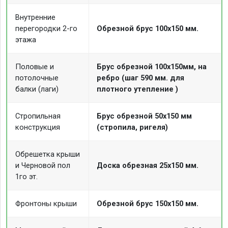
Внутренние
перегородки 2-го
Обрезной брус 100х150 мм.
этажа
Половые и
Брус обрезной 100х150мм, на
потолочные
ребро (шаг 590 мм. для
балки (лаги)
плотного утепление )
Стропильная
Брус обрезной 50х150 мм
конструкция
(стропила, ригеля)
Обрешетка крыши
и Черновой пол
Доска обрезная 25х150 мм.
1го эт.
Фронтоны крыши
Обрезной брус 150х150 мм.