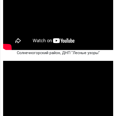
Солнечногорский район, ДНП "Лесные узоры"