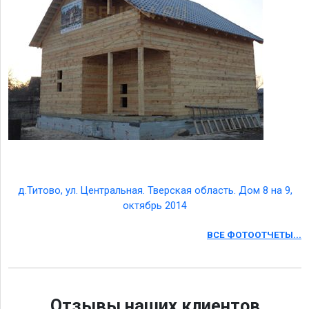
д.Титово, ул. Центральная. Тверская область. Дом 8 на 9,
октябрь 2014
ВСЕ ФОТООТЧЕТЫ...
Отзывы наших клиентов