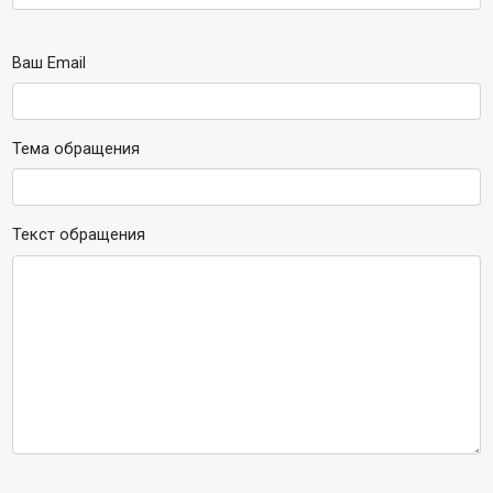
Ваш Email
Тема обращения
Текст обращения