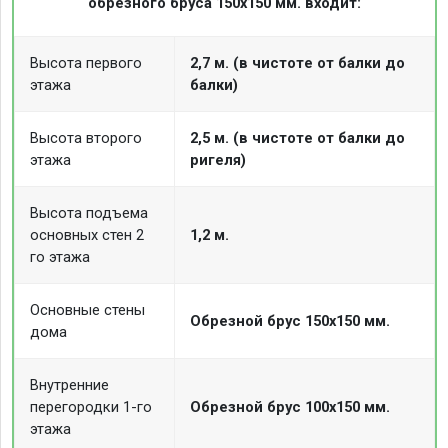
обрезного бруса 150х150 мм. входит:
Высота первого
2,7 м. (в чистоте от балки до
этажа
балки)
Высота второго
2,5 м. (в чистоте от балки до
этажа
ригеля)
Высота подъема
основных стен 2
1,2 м.
го этажа
Основные стены
Обрезной брус 150х150 мм.
дома
Внутренние
перегородки 1-го
Обрезной брус 100х150 мм.
этажа