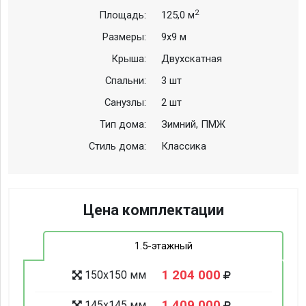
2
Площадь:
125,0 м
Размеры:
9х9 м
Крыша:
Двухскатная
Спальни:
3 шт
Санузлы:
2 шт
Тип дома:
Зимний, ПМЖ
Стиль дома:
Классика
Цена комплектации
1.5-этажный
1 204 000
150х150 мм
1 409 000
145х145 мм