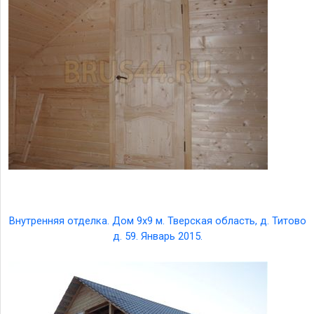
Внутренняя отделка. Дом 9х9 м. Тверская область, д. Титово
д. 59. Январь 2015.