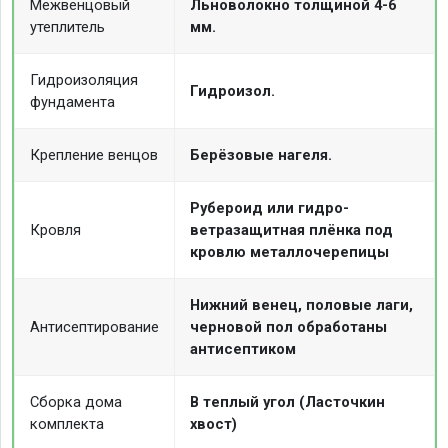
Межвенцовый
Льноволокно толщиной 4-6
утеплитель
мм.
Гидроизоляция
Гидроизол.
фундамента
Крепление венцов
Берёзовые нагеля.
Рубероид или гидро-
Кровля
ветразащитная плёнка под
кровлю металлочерепицы
Нижний венец, половые лаги,
Антисептирование
черновой пол обработаны
антисептиком
Сборка дома
В теплый угол (Ласточкин
комплекта
хвост)